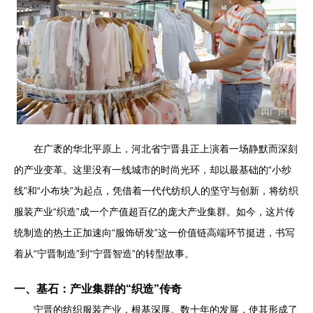
在广袤的华北平原上，河北省宁晋县正上演着一场静默而深刻
的产业变革。这里没有一线城市的时尚光环，却以最基础的“小纱
线”和“小布块”为起点，凭借着一代代纺织人的坚守与创新，将纺织
服装产业“织造”成一个产值超百亿的庞大产业集群。如今，这片传
统制造的热土正加速向“服饰研发”这一价值链高端环节挺进，书写
着从“宁晋制造”到“宁晋智造”的转型故事。
一、基石：产业集群的“织造”传奇
宁晋的纺织服装产业，根基深厚。数十年的发展，使其形成了