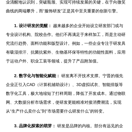
业清醒地认识到，突破瓶颈、实现可持续发展的关键，在于向微笑
曲线的两端攀升，而“服饰研发”正是其中至关重要的创新引擎。
1. 设计研发的觉醒：
越来越多的企业开始设立研发部门或与
专业设计机构、院校合作。他们不再满足于来样加工，而是主动研
究流行趋势、面料功能和版型设计。例如，一些企业专注于研发具
有吸湿排汗、抗菌抗紫外、生物基环保等特性的功能性面料，应用
于运动户外、职业工装等领域，提升了产品附加值。
2. 数字化与智能化赋能：
研发离不开技术支撑。宁晋的领先
企业正引入CAD（计算机辅助设计）、3D虚拟试衣、智能排版等
数字化工具，极大地缩短了打样周期，降低了开发成本。通过物联
网、大数据分析市场需求，使研发更能精准对接消费潮流，实现
从“生产什么卖什么”到“市场需要什么研发什么”的转变。
3. 品牌化探索的萌芽：
研发是品牌的内核。部分有远见的企