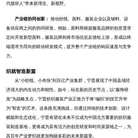
代接班人”带来新理念、新视野。
产业链协同创新：
推动纱线、面料、服装企业以及辅料、设
备供应商之间的协同研发。例如，面料商根据服装品牌的创意需求
定向开发新型面料，服装品牌则将市场信息反馈给上游，形成以终
端需求为导向的联动研发模式，提升整个产业链的响应速度与竞争
力。
织就智造新篇
从“小纱线、小布块”到百亿产业集群，宁晋展现了中国县域经
济强大的内生动力和韧性。如今，站在新的历史节点，以“服饰研
发”为战略支点，宁晋纺织服装产业正致力于将“编织”的技艺升华
为“智造”的艺术。这条路充满挑战，但通过持续的技术创新、设计
赋能和生态优化，宁晋有望在未来不仅成为中国北方重要的纺织服
装制造基地，更将成为富有活力的创意研发和时尚策源地之一，为
其百年产业梦织就更加绚丽多彩的未来新篇章。