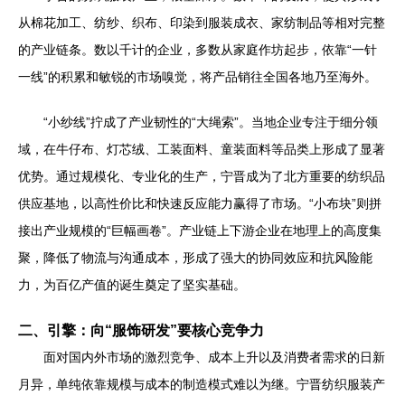
从棉花加工、纺纱、织布、印染到服装成衣、家纺制品等相对完整
的产业链条。数以千计的企业，多数从家庭作坊起步，依靠“一针
一线”的积累和敏锐的市场嗅觉，将产品销往全国各地乃至海外。
“小纱线”拧成了产业韧性的“大绳索”。当地企业专注于细分领
域，在牛仔布、灯芯绒、工装面料、童装面料等品类上形成了显著
优势。通过规模化、专业化的生产，宁晋成为了北方重要的纺织品
供应基地，以高性价比和快速反应能力赢得了市场。“小布块”则拼
接出产业规模的“巨幅画卷”。产业链上下游企业在地理上的高度集
聚，降低了物流与沟通成本，形成了强大的协同效应和抗风险能
力，为百亿产值的诞生奠定了坚实基础。
二、引擎：向“服饰研发”要核心竞争力
面对国内外市场的激烈竞争、成本上升以及消费者需求的日新
月异，单纯依靠规模与成本的制造模式难以为继。宁晋纺织服装产