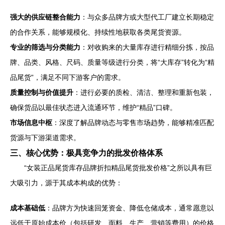
强大的供应链整合能力
：与众多品牌方或大型代工厂建立长期稳定
的合作关系，能够规模化、持续性地获取各类尾货资源。
专业的筛选与分类能力
：对收购来的大量库存进行精细分拣，按品
牌、品类、风格、尺码、质量等级进行分类，将“大库存”转化为“精
品尾货”，满足不同下游客户的需求。
质量控制与价值提升
：进行必要的质检、清洁、整理和重新包装，
确保货品以最佳状态进入流通环节，维护“精品”口碑。
市场信息中枢
：深度了解品牌动态与零售市场趋势，能够精准匹配
货源与下游渠道需求。
三、核心优势：极具竞争力的批发价格体系
“女装正品尾货库存品牌折扣精品尾货批发价格”之所以具有巨
大吸引力，源于其成本构成的优势：
成本基础低
：品牌方为快速回笼资金、降低仓储成本，通常愿意以
远低于原始成本价（包括研发、面料、生产、营销等费用）的价格