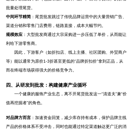
批量处理尾货。
中间环节精简
：尾货批发跳过了传统品牌运营中的大量营销广告、
渠道分销和零售门店费用，链路直接，成本大幅节约。
规模效应
：大型批发商通过大宗采购进一步压低了单价，从而能让
利给下游零售商。
因此，下游客户（如折扣店、线上主播、社区团购、外贸商户
等）能以通常为原价1-3折甚至更低的“品牌折扣价”拿到正品，从
而在终端市场获得强大的价格竞争力。
四、从研发到批发：构建健康产业循环
一个健康的服饰产业生态，离不开尾货批发这一“清道夫”兼“价
值再挖掘者”的角色。
对品牌方而言
：加速资金回笼，减少库存持有成本，保护品牌主线
产品的价格体系不受冲击，同时也能通过特定渠道触达更广泛的消