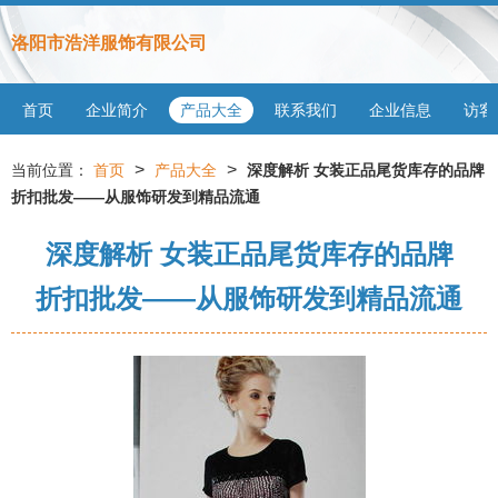
洛阳市浩洋服饰有限公司
首页
企业简介
产品大全
联系我们
企业信息
访客
>
>
当前位置：
首页
产品大全
深度解析 女装正品尾货库存的品牌
折扣批发——从服饰研发到精品流通
深度解析 女装正品尾货库存的品牌
折扣批发——从服饰研发到精品流通