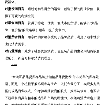
费群体。
对批发商而言
：通过对精品尾货的运营，创造了新的商业价值，获
得了可观的利润空间。
对零售商而言
：获得了稳定、优质、低成本的货源，能够以“大品
牌、低价格”的策略吸引顾客，提升竞争力。
对消费者而言
：用亲民的价格享受到了品牌品质，满足了追求性价
比的消费需求。
对行业而言
：减少了社会资源浪费，使服装产品的生命周期得以合
理延长，符合可持续消费的理念。
###
“女装正品尾货库存品牌折扣精品尾货批发”并非简单的库存处
理，而是一个植根于服饰研发与生产、依托专业分工、实现多方共
赢的成熟商业模式。它考验着批发商的眼光、效率与信誉，也要求
下游零售商具备精准的选品和市场判断能力。在随着消费者愈加理